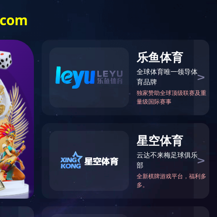
理成本，延长仪器使用寿命。
您当前的位置：
星空官方网页版
/
服务与支持
/
开放实验室