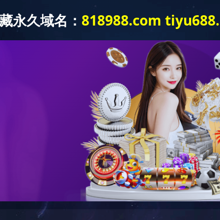
版
产品展示
解决方案
服务与支持
新闻资讯
页版-星空(中国)
技术服务
国)技术服务中心通过专业的服务，帮助您提高仪器管理效率，降低仪器管
开放实验室