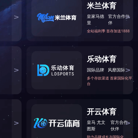
全国服务热线：
0755-89484966
服务时间：
工作日 9:00-17:30
公司地址：广东省深圳市龙华区中梅
路光浩国际大厦A 座25E