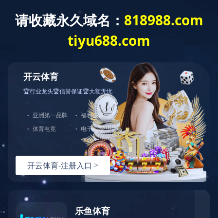
星空官方网页版
解决方案
作为专注于电子测试测量领域领先的综合服务商，星空官方网页版-星空
(中国)公司拥有专业化营销及技术服务团队，凭借着多年应用集成行业服
务经验，主要面向国内高速增长的战略新兴产业，提供全面的测试应用系
统集成和专业咨询服务。
您当前的位置：
星空官方网页版
/
解决方案
/
服务器电源
&BBU测试