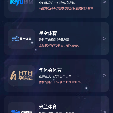
5G
高校科研
电力电子
消费电子
射频和微波
电磁兼容(EMC)
光伏+储能测试
其他
服务器电源&BBU测试