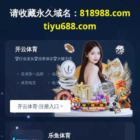
星空官方网页版
解决方案
作为专注于电子测试测量领域领先的综合服务商，星空官方网页版-星空
(中国)公司拥有专业化营销及技术服务团队，凭借着多年应用集成行业服
务经验，主要面向国内高速增长的战略新兴产业，提供全面的测试应用系
统集成和专业咨询服务。
您当前的位置：
星空官方网页版
/
解决方案
/
射频和微波
新能源汽车测试
半导体测试